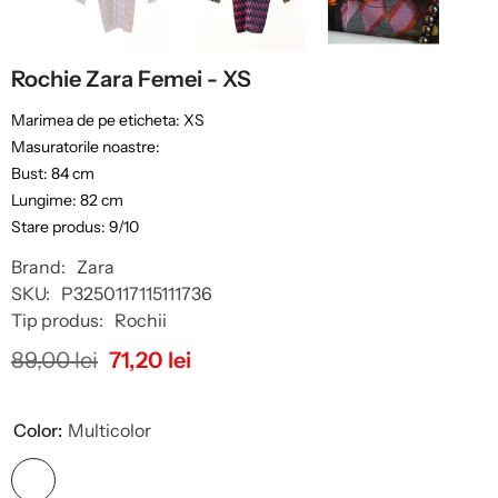
Rochie Zara Femei - XS
Marimea de pe eticheta: XS
Masuratorile noastre:
Bust: 84 cm
Lungime: 82 cm
Stare produs: 9/10
Brand:
Zara
SKU:
P3250117115111736
Tip produs:
Rochii
89,00 lei
71,20 lei
Color:
Multicolor