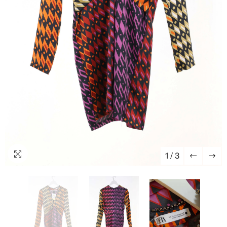
1
/
3