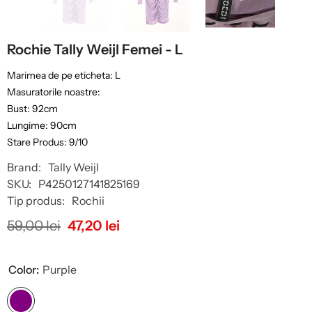
Rochie Tally Weijl Femei - L
Marimea de pe eticheta: L
Masuratorile noastre:
Bust: 92cm
Lungime: 90cm
Stare Produs: 9/10
Brand:
Tally Weijl
SKU:
P4250127141825169
Tip produs:
Rochii
59,00 lei
47,20 lei
Color:
Purple