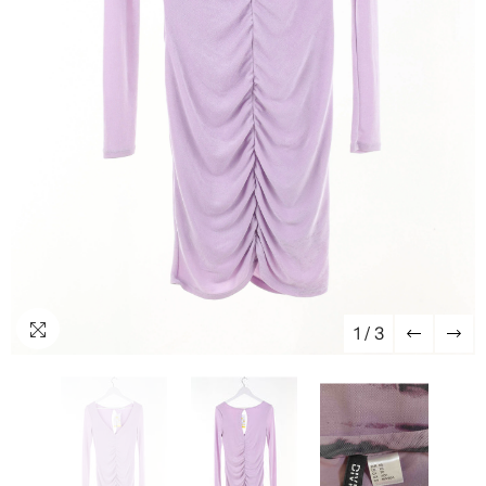
1
/
3