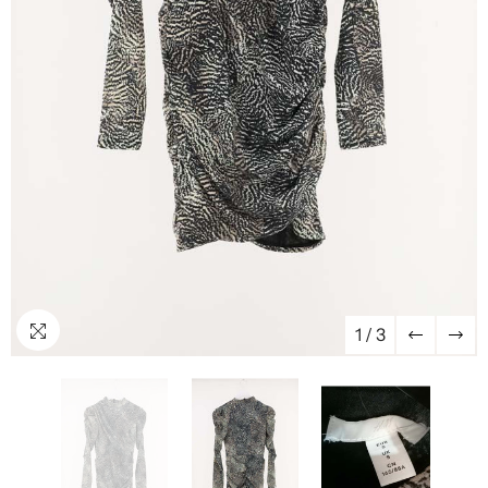
1
/
3