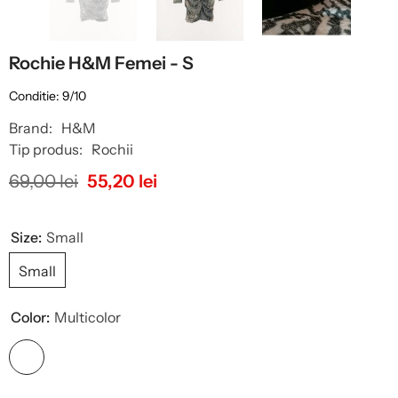
Rochie H&M Femei - S
Conditie: 9/10
Brand:
H&M
Tip produs:
Rochii
69,00 lei
55,20 lei
Size:
Small
Small
Color:
Multicolor