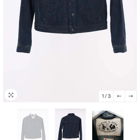
1
/
3