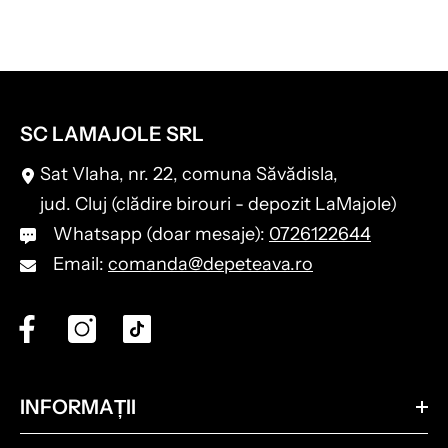
SC LAMAJOLE SRL
Sat Vlaha, nr. 22, comuna Săvădisla,
jud. Cluj (clădire birouri - depozit LaMajole)
Whatsapp (doar mesaje):
0726122644
Email:
comanda@depeteava.ro
INFORMAȚII