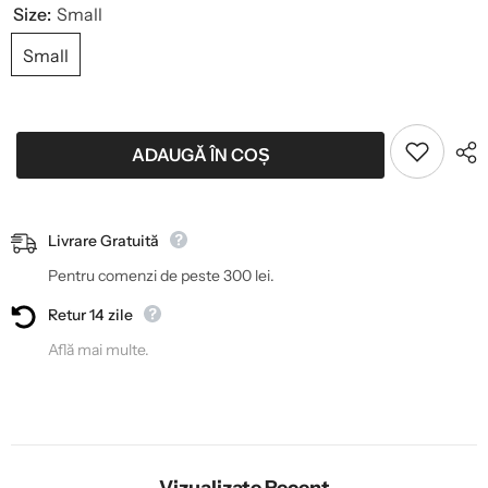
Size:
Small
Small
ADAUGĂ ÎN COȘ
Livrare Gratuită
Pentru comenzi de peste 300 lei.
Retur 14 zile
Află mai multe.