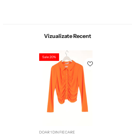
Vizualizate Recent
Sale 20%
DOAR 1 DIN FIECARE