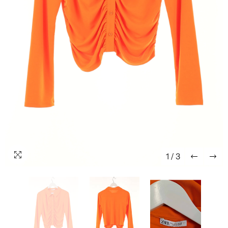
1
/
3