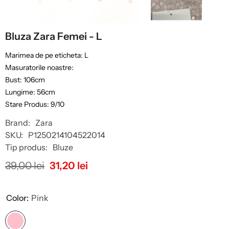
Bluza Zara Femei - L
Marimea de pe eticheta: L
Masuratorile noastre:
Bust: 106cm
Lungime: 56cm
Stare Produs: 9/10
Brand:
Zara
SKU:
P1250214104522014
Tip produs:
Bluze
39,00 lei
31,20 lei
Color:
Pink