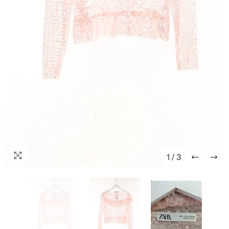
1
/
3