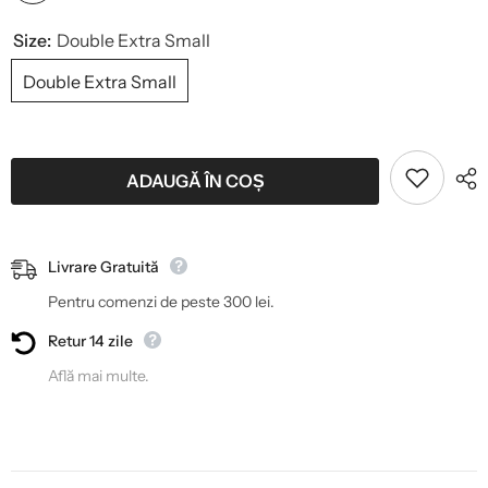
Size:
Double Extra Small
Double Extra Small
ADAUGĂ ÎN COȘ
Livrare Gratuită
Pentru comenzi de peste 300 lei.
Retur 14 zile
Află mai multe.