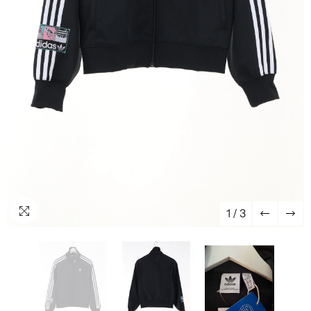
1
/
3