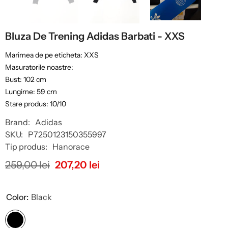
Bluza De Trening Adidas Barbati - XXS
Marimea de pe eticheta: XXS
Masuratorile noastre:
Bust: 102 cm
Lungime: 59 cm
Stare produs: 10/10
Brand:
Adidas
SKU:
P7250123150355997
Tip produs:
Hanorace
259,00 lei
207,20 lei
Color:
Black